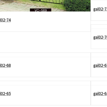
gal02-7
l02-74
gal02-7
l02-68
gal02-6
l02-65
gal02-6