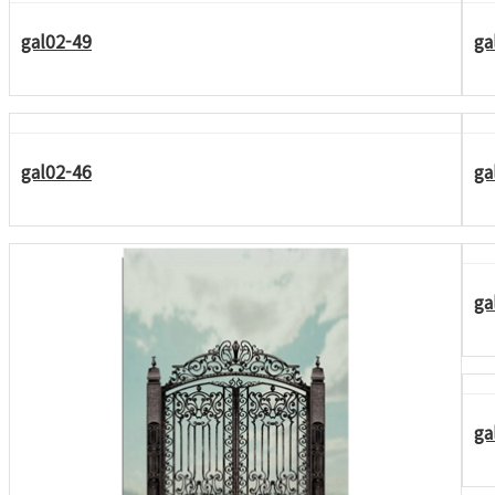
gal02-49
ga
gal02-46
ga
ga
ga