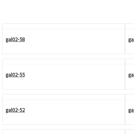
gal02-58
ga
gal02-55
ga
gal02-52
ga