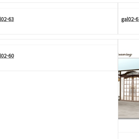
l02-63
gal02-6
l02-60