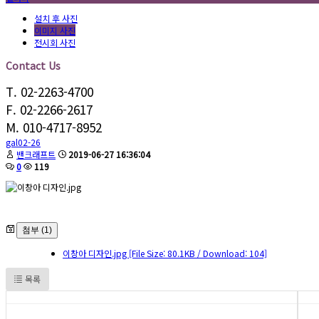
설치 후 사진
이미지 사진
전시회 사진
Contact Us
T. 02-2263-4700
F. 02-2266-2617
M. 010-4717-8952
gal02-26
밴크래프트
2019-06-27 16:36:04
0
119
첨부 (1)
이창아 디자인.jpg
[File Size: 80.1KB / Download: 104]
목록