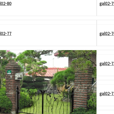
l02-80
gal02-7
l02-77
gal02-7
gal02-7
gal02-7