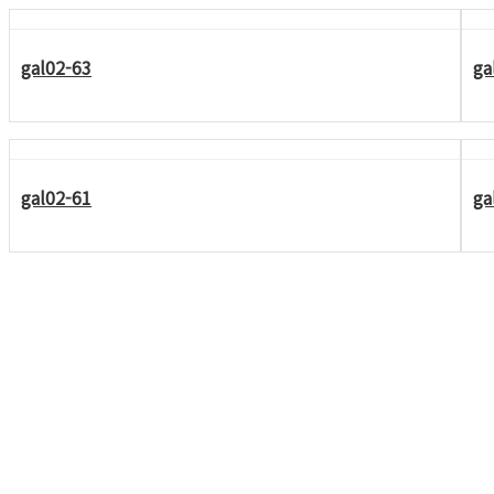
gal02-63
ga
gal02-61
ga