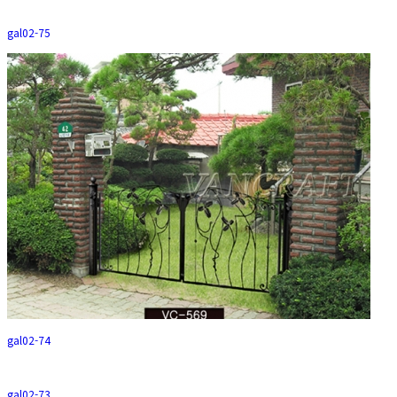
gal02-75
gal02-74
gal02-73