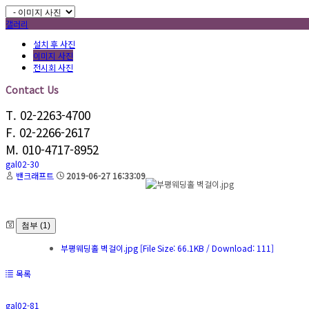
갤러리
설치 후 사진
이미지 사진
전시회 사진
Contact Us
T. 02-2263-4700
F. 02-2266-2617
M. 010-4717-8952
gal02-30
밴크래프트
2019-06-27 16:33:09
첨부 (1)
부평웨딩홀 벽걸이.jpg
[File Size: 66.1KB / Download: 111]
목록
gal02-81