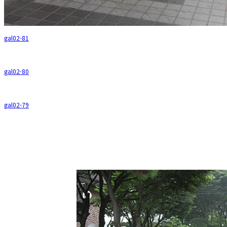
gal02-81
gal02-80
gal02-79