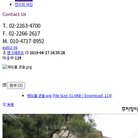
전시회 사진
Contact Us
T. 02-2263-4700
F. 02-2266-2617
M. 010-4717-8952
gal02-36
밴크래프트
2019-06-27 16:35:28
0
129
첨부 (1)
웨딩홀 콘솔.jpg
[File Size: 51.6KB / Download: 114]
목록