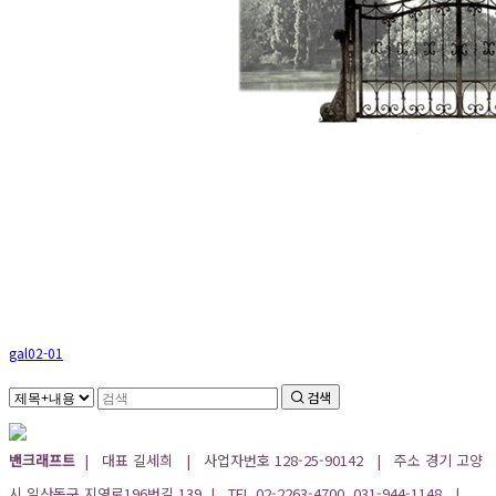
gal02-01
검색
밴크래프트
| 대표 길세희 | 사업자번호 128-25-90142 | 주소 경기 고양
시 일산동구 지영로196번길 139 | TEL 02-2263-4700, 031-944-1148 |