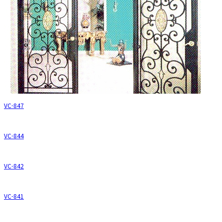
VC-847
VC-844
VC-842
VC-841