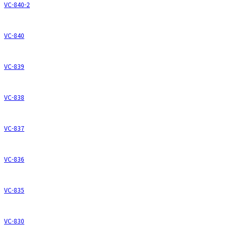
VC-840-2
VC-840
VC-839
VC-838
VC-837
VC-836
VC-835
VC-830