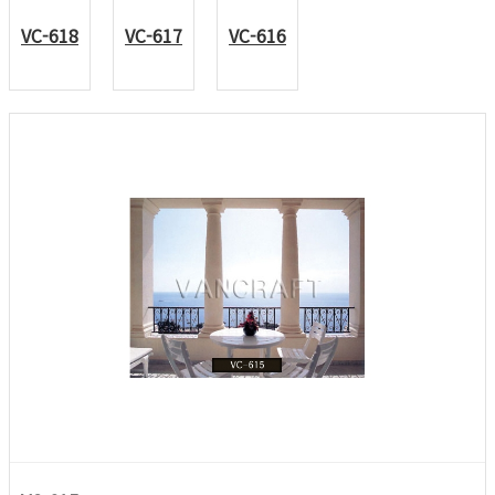
VC-618
VC-617
VC-616