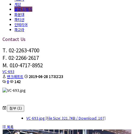
계단
발코니/휀스
화분대
파티션
인테리어
파고라
Contact Us
T. 02-2263-4700
F. 02-2266-2617
M. 010-4717-8952
VC-693
밴크래프트
2019-06-28 17:02:23
0
142
첨부 (1)
VC-693.jpg
[File Size: 321.7KB / Download: 107]
목록