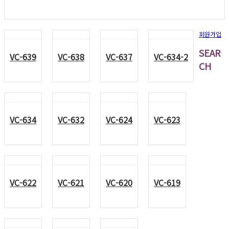
회원가입
SEAR
VC-639
VC-638
VC-637
VC-634-2
CH
VC-634
VC-632
VC-624
VC-623
VC-622
VC-621
VC-620
VC-619