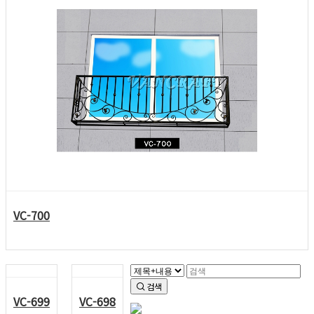
VC-700
검색
VC-699
VC-698