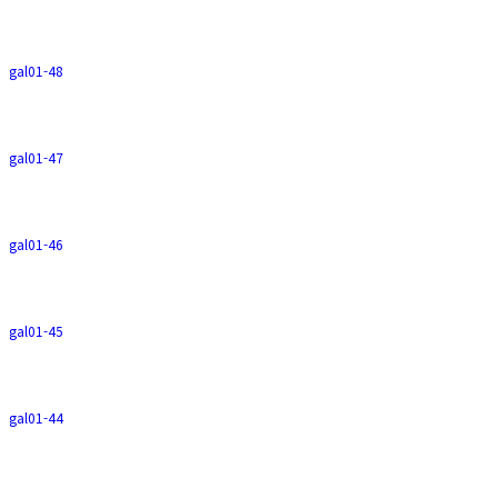
gal01-48
gal01-47
gal01-46
gal01-45
gal01-44