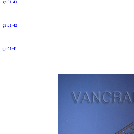
gal01-43
gal01-42
gal01-41