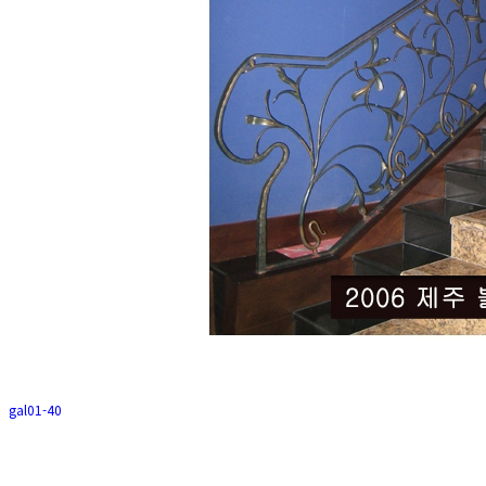
gal01-40