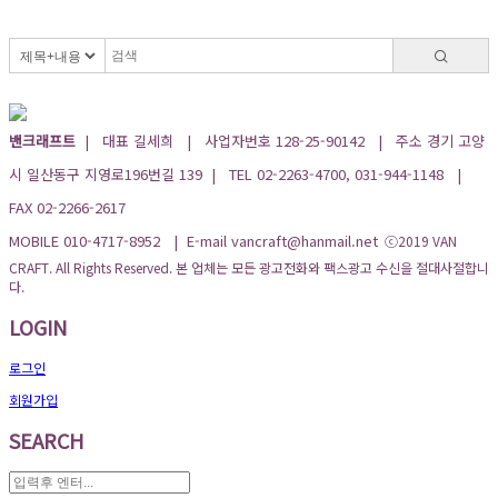
밴크래프트
| 대표 길세희 | 사업자번호 128-25-90142 | 주소 경기 고양
시 일산동구 지영로196번길 139 | TEL 02-2263-4700, 031-944-1148 |
FAX 02-2266-2617
MOBILE 010-4717-8952 | E-mail vancraft@hanmail.net
ⓒ2019 VAN
CRAFT. All Rights Reserved. 본 업체는 모든 광고전화와 팩스광고 수신을 절대사절합니
다.
LOGIN
로그인
회원가입
SEARCH