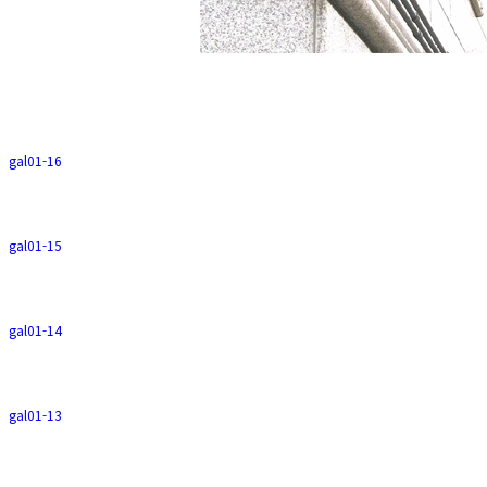
gal01-16
gal01-15
gal01-14
gal01-13